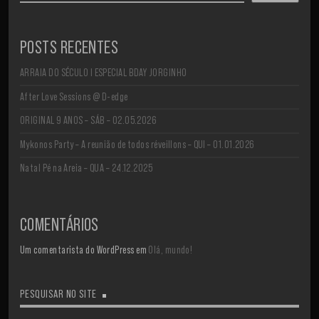
POSTS RECENTES
ARRAIA DO SÉCULO I ESPECIAL BDAY JORGINHO
After Love Sessions @ D-edge
ORIGINAL 9 ANOS – SÁB – 02.05.2026
Mykonos Party – A reunião de todos réveillons – QUI – 01.01.2026
Natal Pé na Areia – QUA – 24.12.2025
COMENTÁRIOS
Um comentarista do WordPress
em
Olá, mundo!
PESQUISAR NO SITE