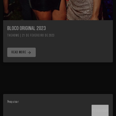
BLOCO ORIGINAL 2023
THEHOME | 21 DE FEVEREIRO DE 2023
arrow_forward
READ MORE
Pesquisar
PESQUISAR