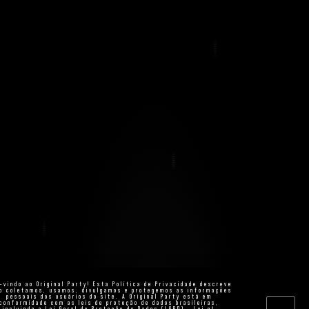
-vindo ao Original Party! Esta Política de Privacidade descreve
o coletamos, usamos, divulgamos e protegemos as informações
pessoais dos usuários do site. A Original Party está em
conformidade com as leis de proteção de dados brasileiras,