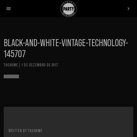
menu
chevron_right
BLACK-AND-WHITE-VINTAGE-TECHNOLOGY-
145707
THEHOME | 1 DE DEZEMBRO DE 2017
WRITTEN BY
THEHOME