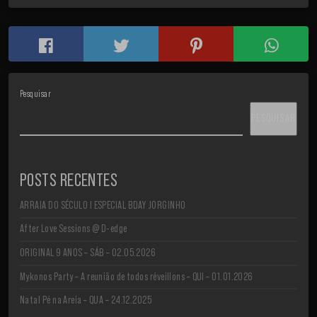
Pesquisar
PESQUISAR
POSTS RECENTES
ARRAIA DO SÉCULO I ESPECIAL BDAY JORGINHO
After Love Sessions @ D-edge
ORIGINAL 9 ANOS – SÁB – 02.05.2026
Mykonos Party – A reunião de todos réveillons – QUI – 01.01.2026
Natal Pé na Areia – QUA – 24.12.2025