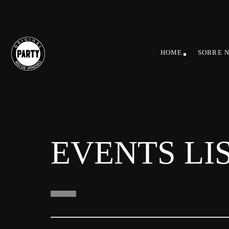
HOME
SOBRE 
EVENTS LI