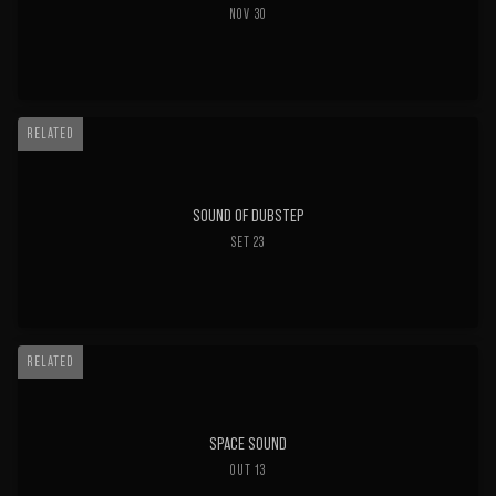
NOV 30
RELATED
SOUND OF DUBSTEP
SET 23
RELATED
SPACE SOUND
OUT 13