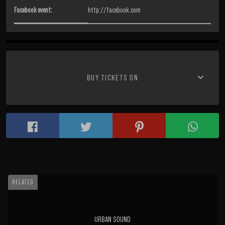
Facebook event:
http://facebook.com
keyboard_arrow_down
BUY TICKETS ON
RELATED
URBAN SOUND