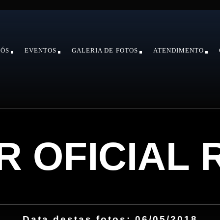
NÓS
EVENTOS
GALERIA DE FOTOS
ATENDIMENTO
R OFICIAL 
Data destas fotos: 06/05/2018