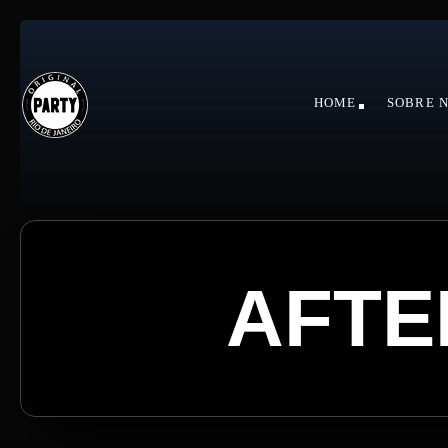
HOME
SOBRE 
AFTE