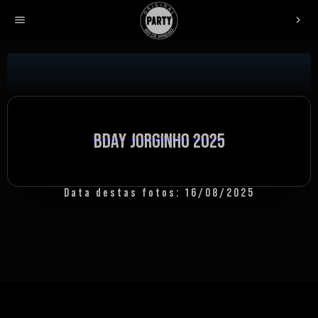
menu
chevron_right
BDAY JORGINHO 2025
BDAY JORGINHO 2025
BDAY JORGINHO 2025
Data destas fotos: 16/08/2025