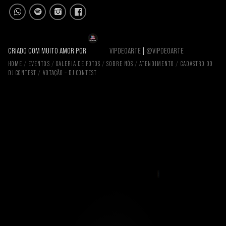
CRIADO COM MUITO AMOR POR
VIPDEOARTE
|
@VIPDEOARTE
HOME
EVENTOS
GALERIA DE FOTOS
SOBRE NÓS
ATENDIMENTO
CADASTRO DO
DJ CONTEST
VOTAÇÃO – DJ CONTEST