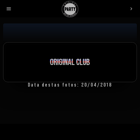
menu
chevron_right
ORIGINAL CLUB
ORIGINAL CLUB
ORIGINAL CLUB
Data destas fotos: 20/04/2018