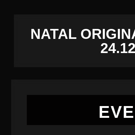
NATAL ORIGINA
24.1
EV