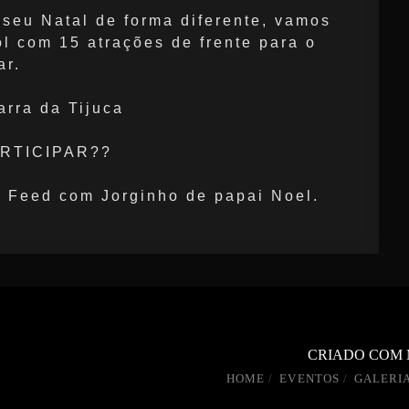
 seu Natal de forma diferente, vamos
l com 15 atrações de frente para o
ar.
arra da Tijuca
ARTICIPAR??
o Feed com Jorginho de papai Noel.
CRIADO COM
HOME
EVENTOS
GALERIA