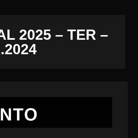
L 2025 – TER –
2.2024
ENTO