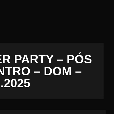
ER PARTY – PÓS
NTRO – DOM –
2.2025