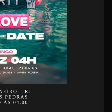
NEIRO – RJ
AS PEDRAS
 ÀS 04:00