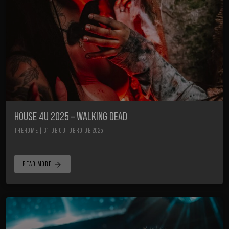
HOUSE 4U 2025 – WALKING DEAD
THEHOME | 31 DE OUTUBRO DE 2025
arrow_forward
READ MORE