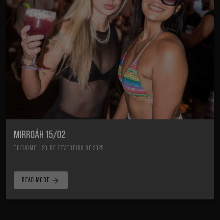
MIRROÁH 15/02
THEHOME | 20 DE FEVEREIRO DE 2025
arrow_forward
READ MORE