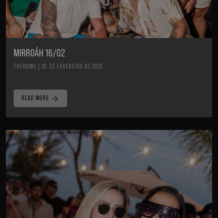
MIRROÁH 16/02
THEHOME | 20 DE FEVEREIRO DE 2025
arrow_forward
READ MORE