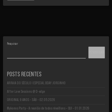
Pesquisar
PESQUISAR
POSTS RECENTES
ARRAIA DO SÉCULO I ESPECIAL BDAY JORGINHO
After Love Sessions @ D-edge
ORIGINAL 9 ANOS – SÁB – 02.05.2026
Mykonos Party – A reunião de todos réveillons – QUI – 01.01.2026