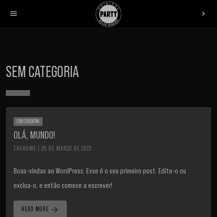
menu
chevron_right
SEM CATEGORIA
SEM CATEGORIA
OLÁ, MUNDO!
THEHOME | 25 DE MARÇO DE 2023
Boas-vindas ao WordPress. Esse é o seu primeiro post. Edite-o ou
exclua-o, e então comece a escrever!
arrow_forward
READ MORE