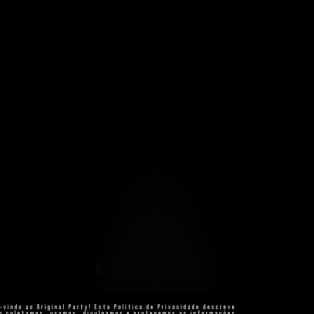
-vindo ao Original Party! Esta Política de Privacidade descreve
o coletamos, usamos, divulgamos e protegemos as informações